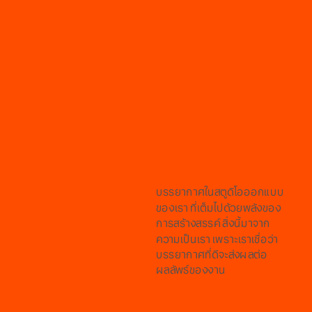
บรรยากาศในสตูดิโอออกแบบ
ของเรา ที่เต็มไปด้วยพลังของ
การสร้างสรรค์ สิ่งนี้มาจาก
ความเป็นเรา เพราะเราเชื่อว่า
บรรยากาศที่ดีจะส่งผลต่อ
ผลลัพธ์ของงาน