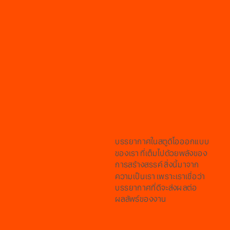
บรรยากาศในสตูดิโอออกแบบ
ของเรา ที่เต็มไปด้วยพลังของ
การสร้างสรรค์ สิ่งนี้มาจาก
ความเป็นเรา เพราะเราเชื่อว่า
บรรยากาศที่ดีจะส่งผลต่อ
ผลลัพธ์ของงาน